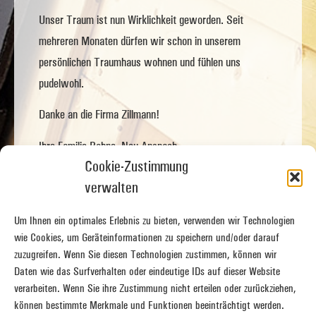
Unser Traum ist nun Wirklichkeit geworden. Seit
mehreren Monaten dürfen wir schon in unserem
persönlichen Traumhaus wohnen und fühlen uns
pudelwohl.
Danke an die Firma Zillmann!
Ihre Familie Bohne, Neu-Anspach
Cookie-Zustimmung
verwalten
Vorige Bauherren-Erfahrung
Nächste Bauherren-Erfahrung
Familie Pfeifer
Ralph Rohde
Um Ihnen ein optimales Erlebnis zu bieten, verwenden wir Technologien
wie Cookies, um Geräteinformationen zu speichern und/oder darauf
zuzugreifen. Wenn Sie diesen Technologien zustimmen, können wir
Daten wie das Surfverhalten oder eindeutige IDs auf dieser Website
verarbeiten. Wenn Sie ihre Zustimmung nicht erteilen oder zurückziehen,
können bestimmte Merkmale und Funktionen beeinträchtigt werden.