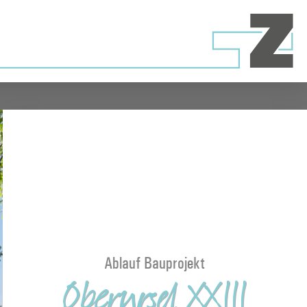
Ablauf Bauprojekt
Oberursel XXIII