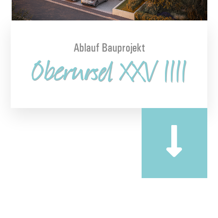
Ablauf Bauprojekt
Oberursel XXV IIII